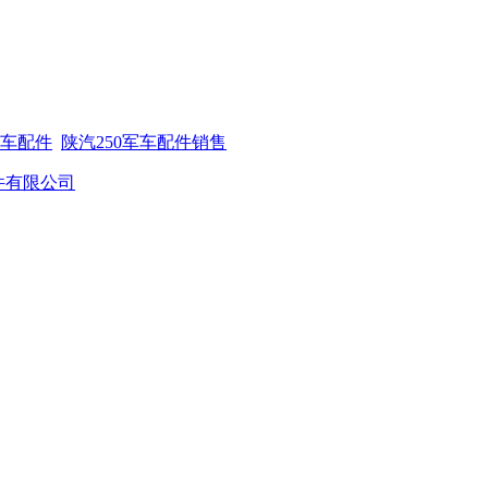
军车配件
陕汽250军车配件销售
件有限公司