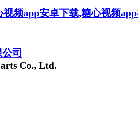
心视频app安卓下载,糖心视频ap
限公司
arts Co., Ltd.