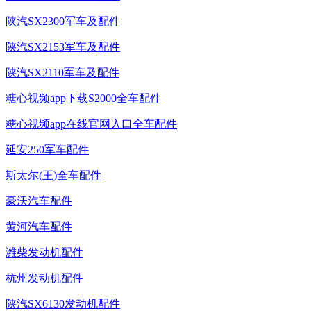
陕汽SX2300军车及配件
陕汽SX2153军车及配件
陕汽SX2110军车及配件
糖心视频app下载S2000全车配件
糖心视频app在线官网入口全车配件
延安250军车配件
斯太尔(王)全车配件
豪沃汽车配件
黄河汽车配件
潍柴发动机配件
杭州发动机配件
陕汽SX6130发动机配件