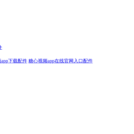
件
app下载配件
糖心视频app在线官网入口配件