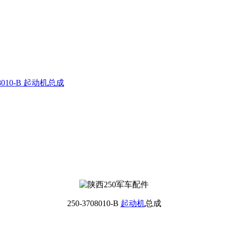
08010-B 起动机总成
250-3708010-B
起动机
总成