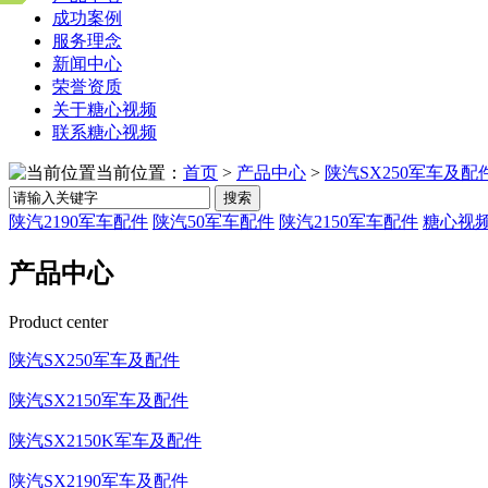
成功案例
服务理念
新闻中心
荣誉资质
关于糖心视频
联系糖心视频
当前位置：
首页
>
产品中心
>
陕汽SX250军车及配
搜索
陕汽2190军车配件
陕汽50军车配件
陕汽2150军车配件
糖心视频
产品中心
Product center
陕汽SX250军车及配件
陕汽SX2150军车及配件
陕汽SX2150K军车及配件
陕汽SX2190军车及配件