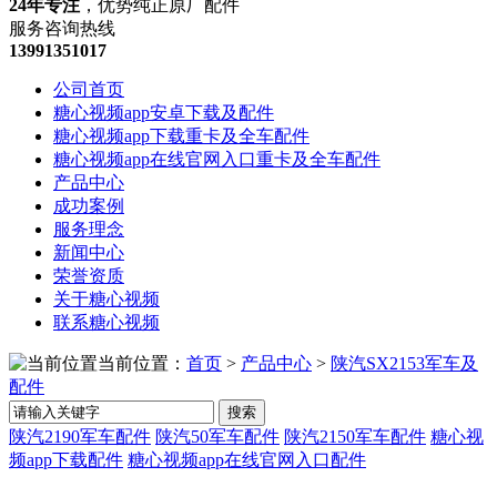
24年专注
，优势纯正原厂配件
服务咨询热线
13991351017
公司首页
糖心视频app安卓下载及配件
糖心视频app下载重卡及全车配件
糖心视频app在线官网入口重卡及全车配件
产品中心
成功案例
服务理念
新闻中心
荣誉资质
关于糖心视频
联系糖心视频
当前位置：
首页
>
产品中心
>
陕汽SX2153军车及
配件
搜索
陕汽2190军车配件
陕汽50军车配件
陕汽2150军车配件
糖心视
频app下载配件
糖心视频app在线官网入口配件