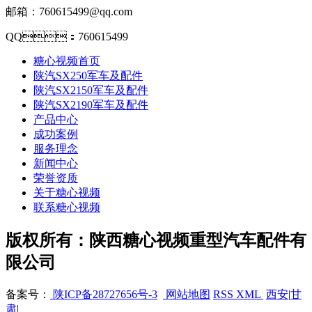
邮箱：760615499@qq.com
QQ：760615499
糖心视频首页
陕汽SX250军车及配件
陕汽SX2150军车及配件
陕汽SX2190军车及配件
产品中心
成功案例
服务理念
新闻中心
荣誉资质
关于糖心视频
联系糖心视频
版权所有：陕西糖心视频重型汽车配件有
限公司
备案号：
陕ICP备28727656号-3
网站地图
RSS
XML
西安
|
甘
肃
|