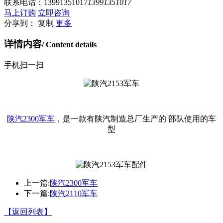
联系电话：
13991351017
13991351017
马上订购
立即咨询
分享到：
复制
更多
详情内容
/ Content details
手机扫一扫
陕汽2300军车
，是一款有陕汽制造总厂生产的 部队使用的车
型
上一篇:
陕汽2300军车
下一篇:
陕汽2110军车
【返回列表】