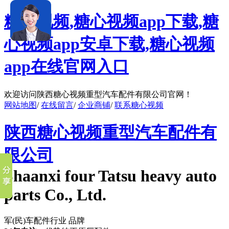
糖心视频,糖心视频app下载,糖
心视频app安卓下载,糖心视频
app在线官网入口
欢迎访问陕西糖心视频重型汽车配件有限公司官网！
网站地图
/
在线留言
/
企业商铺
/
联系糖心视频
陕西糖心视频重型汽车配件有
限公司
Shaanxi four Tatsu heavy auto
parts Co., Ltd.
军(民)车配件行业 品牌