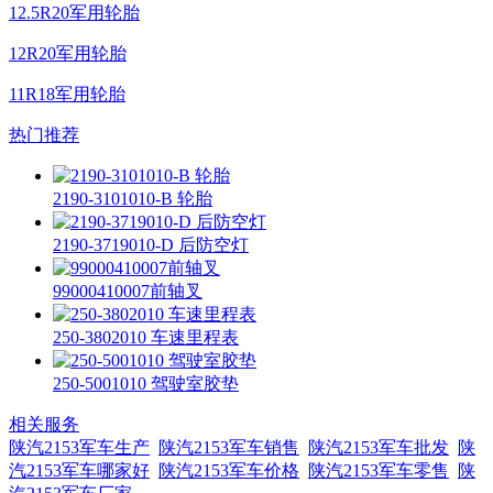
12.5R20军用轮胎
12R20军用轮胎
11R18军用轮胎
热门推荐
2190-3101010-B 轮胎
2190-3719010-D 后防空灯
99000410007前轴叉
250-3802010 车速里程表
250-5001010 驾驶室胶垫
相关服务
陕汽2153军车生产
陕汽2153军车销售
陕汽2153军车批发
陕
汽2153军车哪家好
陕汽2153军车价格
陕汽2153军车零售
陕