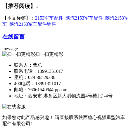
【推荐阅读】↓
【本文标签】：
2153军车配件
陕汽2153军车配件
陕汽2153军
车
陕汽2153军车配件销售
在线留言
message
扫一扫更精彩
联系人：曹总
联系电话：13991351017
座机：029-86529336
400电话：13991351017
邮箱：760615499@qq.com
地址：西安市 港务区新大明物流园4号楼北1-4号
如果您对此产品感兴趣！
请直接联系陕西糖心视频重型汽车
配件有限公司!